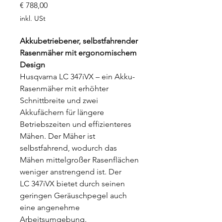
Preis
€ 788,00
inkl. USt
Akkubetriebener, selbstfahrender
Rasenmäher mit ergonomischem
Design
Husqvarna LC 347iVX – ein Akku-
Rasenmäher mit erhöhter
Schnittbreite und zwei
Akkufächern für längere
Betriebszeiten und effizienteres
Mähen. Der Mäher ist
selbstfahrend, wodurch das
Mähen mittelgroßer Rasenflächen
weniger anstrengend ist. Der
LC 347iVX bietet durch seinen
geringen Geräuschpegel auch
eine angenehme
Arbeitsumgebung.