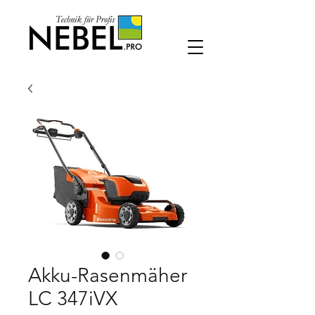
Akku-Rasenmäher
LC 347iVX