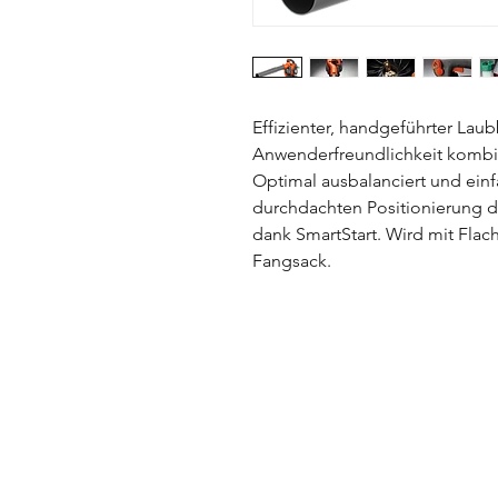
Effizienter, handgeführter Laub
Anwenderfreundlichkeit kombin
Optimal ausbalanciert und ein
durchdachten Positionierung de
dank SmartStart. Wird mit Flach
Fangsack.