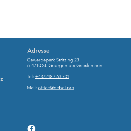
Adresse
Gewerbepark Stritzing 23
A-4710 St. Georgen bei Grieskirchen
Tel:
+437248 / 63 701
tz
Mail:
office@nebel.pro