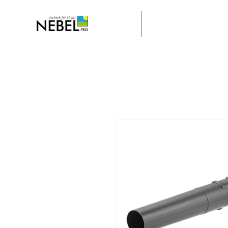
Home
Stella Engeneering