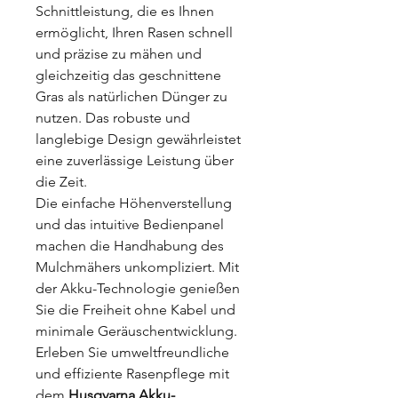
Schnittleistung, die es Ihnen
ermöglicht, Ihren Rasen schnell
und präzise zu mähen und
gleichzeitig das geschnittene
Gras als natürlichen Dünger zu
nutzen. Das robuste und
langlebige Design gewährleistet
eine zuverlässige Leistung über
die Zeit.
Die einfache Höhenverstellung
und das intuitive Bedienpanel
machen die Handhabung des
Mulchmähers unkompliziert. Mit
der Akku-Technologie genießen
Sie die Freiheit ohne Kabel und
minimale Geräuschentwicklung.
Erleben Sie umweltfreundliche
und effiziente Rasenpflege mit
dem
Husqvarna Akku-