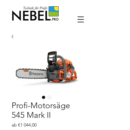
Profi-Motorsäge
545 Mark II
Sale-
ab
€1 044,00