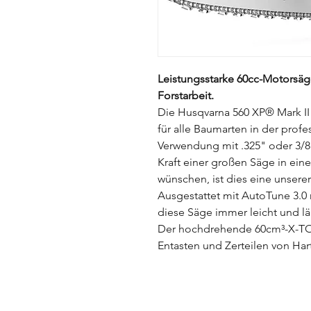
Leistungsstarke 60cc-Motorsäge
Forstarbeit.
Die Husqvarna 560 XP® Mark II 
für alle Baumarten in der profes
Verwendung mit .325" oder 3/8
Kraft einer großen Säge in ei
wünschen, ist dies eine unser
Ausgestattet mit AutoTune 3.0 m
diese Säge immer leicht und lä
Der hochdrehende 60cm³-X-TOR
Entasten und Zerteilen von H