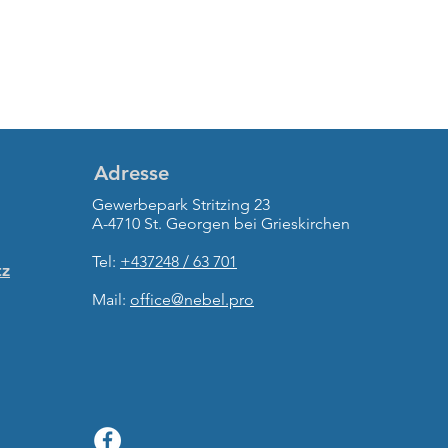
Adresse
Gewerbepark Stritzing 23
A-4710 St. Georgen bei Grieskirchen
Tel:
+437248 / 63 701
tz
Mail:
office@nebel.pro