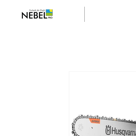
Home
Stella Engeneering