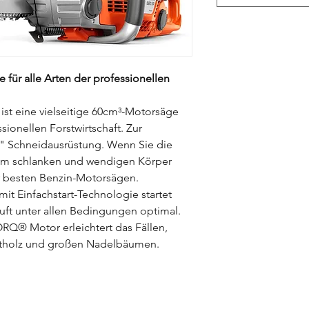
 für alle Arten der professionellen
ist eine vielseitige 60cm³-Motorsäge
sionellen Forstwirtschaft. Zur
" Schneidausrüstung. Wenn Sie die
nem schlanken und wendigen Körper
er besten Benzin-Motorsägen.
it Einfachstart-Technologie startet
uft unter allen Bedingungen optimal.
Q® Motor erleichtert das Fällen,
artholz und großen Nadelbäumen.