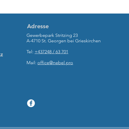
Adresse
Gewerbepark Stritzing 23
A-4710 St. Georgen bei Grieskirchen
Tel:
+437248 / 63 701
tz
Mail:
office@nebel.pro