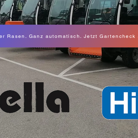
ter Rasen. Ganz automatisch. Jetzt Gartencheck
HR Importeur fü