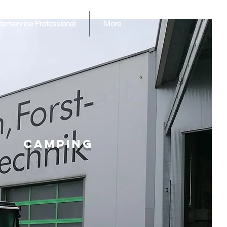
terservice Professional
More
Camping