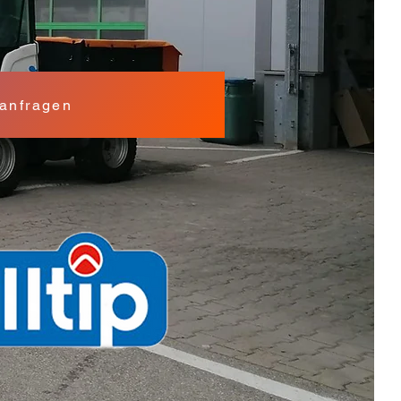
 anfragen
r: