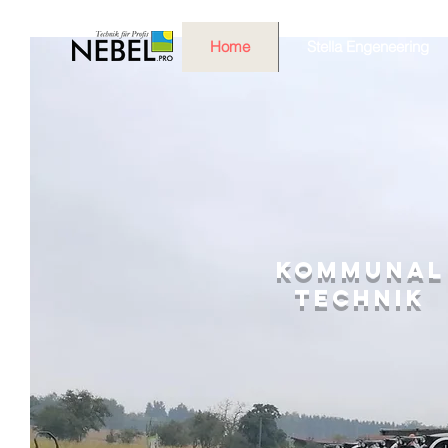
Home
Stella Engeneering
Kommunal
Technik