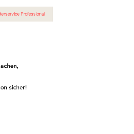
terservice Professional
More
machen,
on sicher!