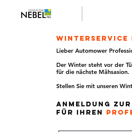
Home
Stella Engeneering
WInterService
Lieber Automower Professi
Der Winter steht vor der Tür
für die nächste Mähsasion.
Stellen Sie mit unseren Win
Anmeldung zur
für Ihren
PROF