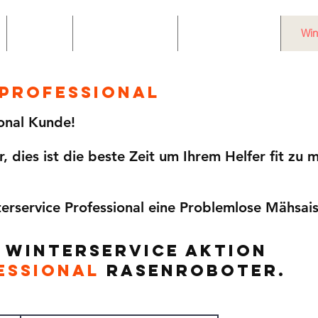
Hilltip
Bewerbungen
Winterservice
Win
 Professional
onal Kunde!
, dies ist die beste Zeit um Ihrem Helfer fit zu 
terservice Professional eine Problemlose Mähsais
 Winterservice Aktion
ESSIONAL
Rasenroboter.