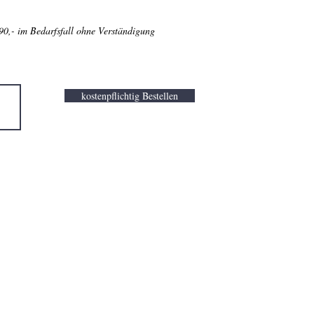
90,- im Bedarfsfall ohne Verständigung
kostenpflichtig Bestellen