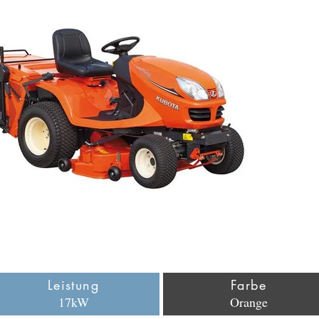
Leistung
Farbe
17kW
Orange