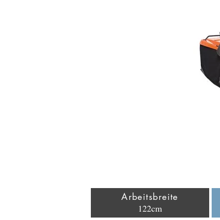
Arbeitsbreite
122cm