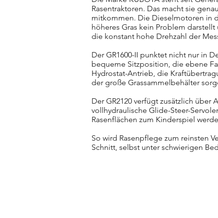
Rasentraktoren. Das macht sie genau
mitkommen. Die Dieselmotoren in d
höheres Gras kein Problem darstellt
die konstant hohe Drehzahl der Mes
Der GR1600-II punktet nicht nur in 
bequeme Sitzposition, die ebene Fahr
Hydrostat-Antrieb, die Kraftübertra
der große Grassammelbehälter sorge
Der GR2120 verfügt zusätzlich über
vollhydraulische Glide-Steer-Serv
Rasenflächen zum Kinderspiel werd
So wird Rasenpflege zum reinsten V
Schnitt, selbst unter schwierigen 