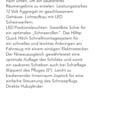
nach unten, um ein saubereres
Räumergebnis zu erzielen. Leistungsstarkes
12 Volt Aggregat im geschlossenem
Gehäuse. Lichtaufbau mit LED
Scheinwerfern.
LED Positionsleuchten. Gewölbte Schar für
ein optimales „Schneerollen“. Das Hilltip
Quick Hitch Schnellmontagesystem für
ein schnelles und leichtes Anbringen am
Fahrzeug mit einem einzigen Elektrostecker.
Der Niveauausgleich gewährleistet eine
optimale Auflage des Schildes und somit
ein sauberes Schieben auch bei Schieflage
(Kippen) des Pfluges (5°). Leicht zu
bedienender Innenraum-Joystick für eine
einfache Steuerung des Schneepflugs
Direkte Hubzylinder