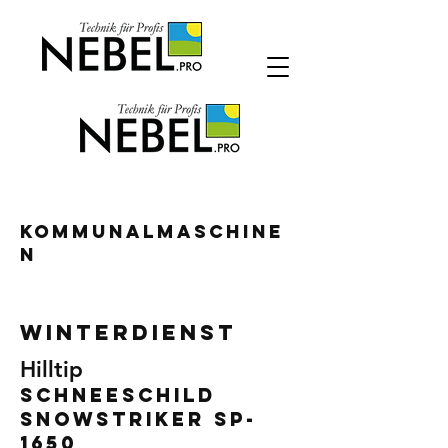
KOMMUNALMASCHINE
N
WINTERDIEnst
Hilltip
Schneeschild
Snowstriker SP-
1650