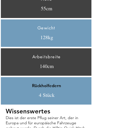
55cm
Gewicht
128kg
Arbeitsbreite
140cm
Rückholfedern
4 Stück
Wissenswertes
Dies ist der erste Pflug seiner Art, der in
Europa und für europäische Fahrzeuge