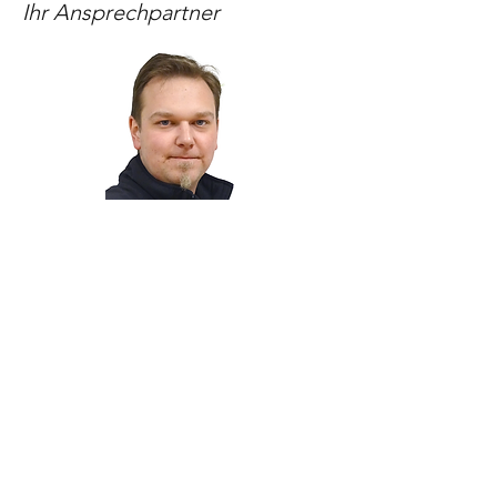
Ihr Ansprechpartner
Johannes Edlmüller
+43 676 604 8005
PROSPEKT