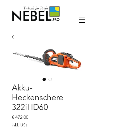
Akku-
Heckenschere
322iHD60
Preis
€ 472,00
inkl. USt