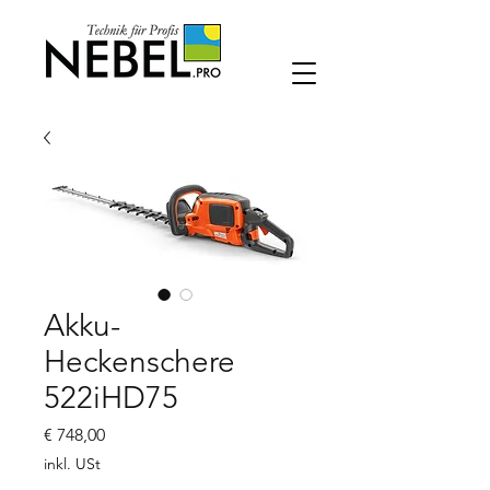
Akku-
Heckenschere
522iHD75
Preis
€ 748,00
inkl. USt