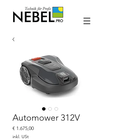
Automower 312V
Preis
€ 1.675,00
inkl. USt