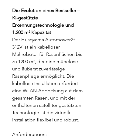
Die Evolution eines Bestseller –
KI-gestützte
Erkennungstechnologie und
1.200 m² Kapazität
Der Husqvarna Automower®
312V ist ein kabelloser
Mähroboter für Rasenflächen bis
zu 1200 m², der eine mühelose
und äußerst zuverlässige
Rasenpflege ermöglicht. Die
kabellose Installation erfordert
eine WLAN-Abdeckung auf dem
gesamten Rasen, und mit der
enthaltenen satellitengestützten
Technologie ist die virtuelle
Installation flexibel und robust.
Anforderungen: