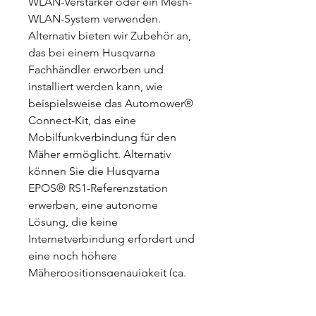
WLAN-Verstärker oder ein Mesh-
WLAN-System verwenden.
Alternativ bieten wir Zubehör an,
das bei einem Husqvarna
Fachhändler erworben und
installiert werden kann, wie
beispielsweise das Automower®
Connect-Kit, das eine
Mobilfunkverbindung für den
Mäher ermöglicht. Alternativ
können Sie die Husqvarna
EPOS® RS1-Referenzstation
erwerben, eine autonome
Lösung, die keine
Internetverbindung erfordert und
eine noch höhere
Mäherpositionsgenauigkeit (ca.
2-3 cm) bietet. Diese
Zubehörteile müssen von einem