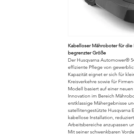
Kabelloser Mähroboter für die
begrenzter Größe
Der Husqvarna Automower® 540
effiziente Pflege von gewerbli
Kapazität eignet er sich für k
Kreisverkehre sowie für Firme
Modell basiert auf einer neuen
Innovation im Bereich Mährobot
erstklassige Mähergebnisse un
satellitengestützte Husqvarna
kabellose Installation, reduzie
Arbeitsbereiche anzupassen u
Mit seiner schwenkbaren Vorde