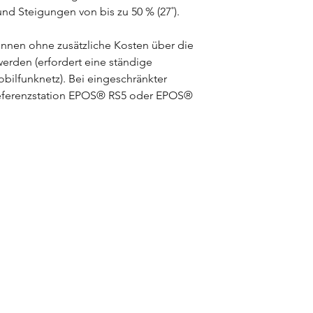
d Steigungen von bis zu 50 % (27˚).
önnen ohne zusätzliche Kosten über die
rden (erfordert eine ständige
bilfunknetz). Bei eingeschränkter
eferenzstation EPOS® RS5 oder EPOS®