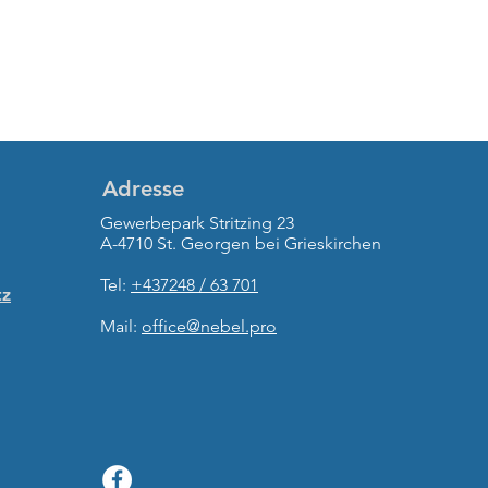
Adresse
Gewerbepark Stritzing 23
A-4710 St. Georgen bei Grieskirchen
Tel:
+437248 / 63 701
tz
Mail:
office@nebel.pro