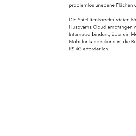
problemlos unebene Flächen un
Die Satellitenkorrekturdaten k
Husqvarna Cloud empfangen we
Internetverbindung über ein Mo
Mobilfunkabdeckung ist die R
RS 4G erforderlich.