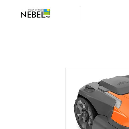
Home
Stella Engeneering