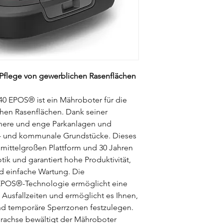
 Pflege von gewerblichen Rasenflächen
 EPOS® ist ein Mähroboter für die
chen Rasenflächen. Dank seiner
leinere und enge Parkanlagen und
n- und kommunale Grundstücke. Dieses
 mittelgroßen Plattform und 30 Jahren
ik und garantiert hohe Produktivität,
d einfache Wartung. Die
 EPOS®-Technologie ermöglicht eine
rt Ausfallzeiten und ermöglicht es Ihnen,
nd temporäre Sperrzonen festzulegen.
rachse bewältigt der Mähroboter