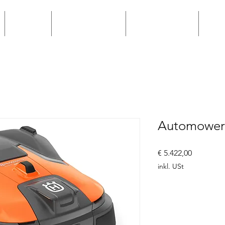
Hilltip
Bewerbungen
Winterservice
Win
Automower
Preis
€ 5.422,00
inkl. USt