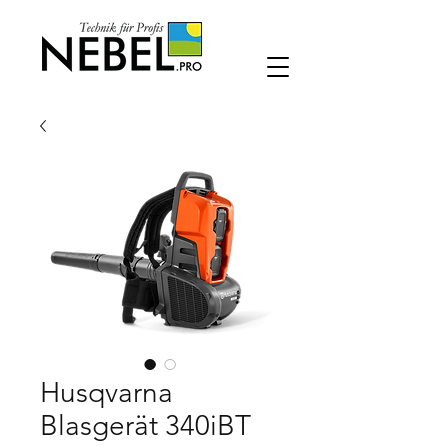
Husqvarna
Blasgerät 340iBT