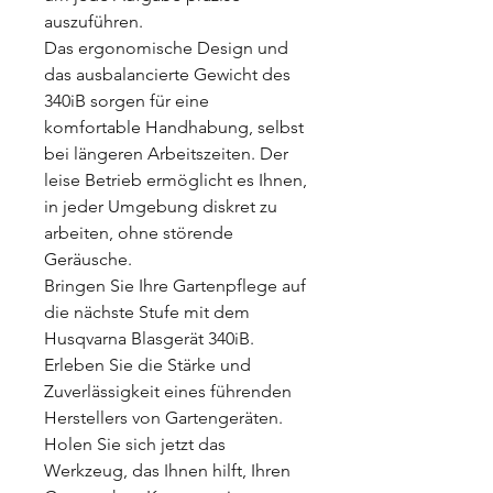
auszuführen.
Das ergonomische Design und
das ausbalancierte Gewicht des
340iB sorgen für eine
komfortable Handhabung, selbst
bei längeren Arbeitszeiten. Der
leise Betrieb ermöglicht es Ihnen,
in jeder Umgebung diskret zu
arbeiten, ohne störende
Geräusche.
Bringen Sie Ihre Gartenpflege auf
die nächste Stufe mit dem
Husqvarna Blasgerät 340iB.
Erleben Sie die Stärke und
Zuverlässigkeit eines führenden
Herstellers von Gartengeräten.
Holen Sie sich jetzt das
Werkzeug, das Ihnen hilft, Ihren