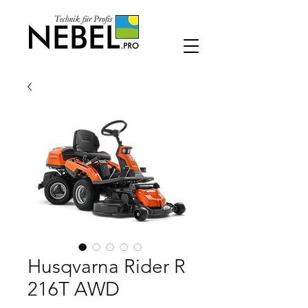
Husqvarna Rider R
216T AWD