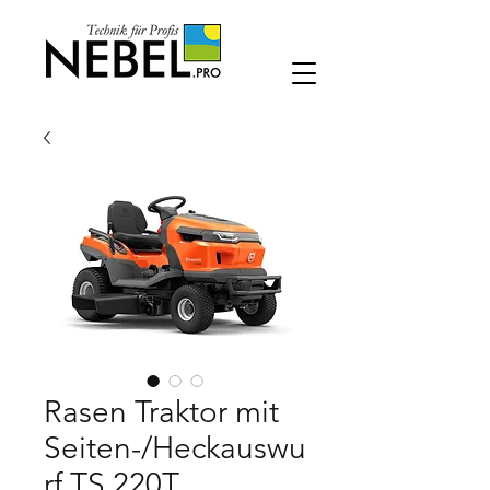
Rasen Traktor mit
Seiten-/Heckauswu
rf TS 220T