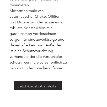
minimieren.
Motormerkmale wie
automatischer Choke, Ölfilter
und Doppelzylinder sowie eine
robuste Konstruktion mit
gusseisernen Vorderachsen
sorgen für eine zuverlässige und
dauerhafte Leistung. Außerdem
ist eine Schutzvorrichtung
vorhanden, der die Vorderseite
schützt, wenn Sie versehentlich zu
nah an Hindernisse heranfahren.
Jetzt Angebot einholen